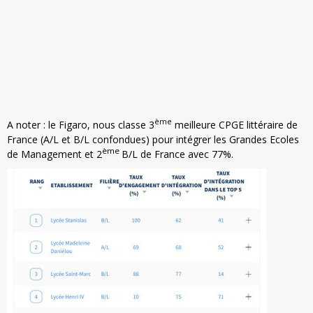
ème
A noter : le Figaro, nous classe 3
meilleure CPGE littéraire de
France (A/L et B/L confondues) pour intégrer les Grandes Ecoles
ème
de Management et 2
B/L de France avec 77%.