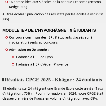
16 admissibles aux 5 écoles de la banque Écricome (Néoma,
Kedge, etc.)
Autres écoles :
publication des résultats par les écoles à venir (fin
juin)
MODULE IEP DE L'HYPOKHÂGNE : 9 ÉTUDIANTS
Concours commun des IEP
: 8 étudiants classés sur 9
inscrits et présents au concours
Admission en 2e année :
1 admise à l'IEP de Lyon
1 admise à l'IEP d'Aix-en-Provence
Résultats CPGE 2025
-
Khâgne : 24 étudiants
18 étudiants sur 24 intègrent une Grande Ecole cette année (Taux
d’intégration : 75%) – Pour information, en 2024, notre CPGE était
classée première de France en volume d’intégration avec 68%.