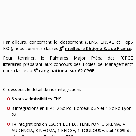
Par ailleurs, concernant le classement (3ENS, ENSAE et Top5
e
ESC), nous sommes classés
8
meilleure Khâgne B/L de France
.
Pour terminer, le Palmarès Major Prépa des "CPGE
littéraires préparant aux concours des Ecoles de Management"
e
nous classe au
8
rang national sur 62 CPGE.
Ci-dessous, le détail de nos intégrations :
6 sous-admissibilités ENS
3 intégrations en IEP : 2 Sc Po. Bordeaux 3A et 1 Sc Po Lyon
2A
14 intégrations en ESC : 1 EDHEC, 1EMLYON, 3 SKEMA, 4
AUDENCIA, 3 NEOMA, 1 KEDGE, 1 TOULOUSE, soit 100% de