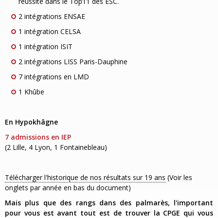
réussite dans le Top11 des ESC.
2 intégrations ENSAE
1 intégration CELSA
1 intégration ISIT
2 intégrations LISS Paris-Dauphine
7 intégrations en LMD
1 Khûbe
En Hypokhâgne
7 admissions en IEP
(2 Lille, 4 Lyon, 1 Fontainebleau)
Télécharger l'historique de nos résultats sur 19 ans
(Voir les
onglets par année en bas du document)
Mais plus que des rangs dans des palmarès, l'important
pour vous est avant tout est de trouver la CPGE qui vous