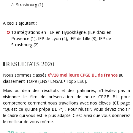
à Strasbourg (1)
A ceci s'ajoutent :
10 intégrations en IEP en Hypokhâgne. (IEP d’Aix-en
Provence (1), IEP de Lyon (4), IEP de Lille (3), IEP de
Strasbourg (2)
RESULTATS 2020
e
Nous sommes classés
6
/28 meilleure CPGE BL de France
au
classement TOP9 (ENS+ENSAE+Top5 ESC).
Mais au delà des résultats et des palmarès, n'hésitez pas à
visionner le film de présentation de notre CPGE BL pour
comprendre comment nous travaillons avec nos élèves. (Cf. page
"Qu'est ce qu'une prépa BL ?") . Pour réussir, vous devez choisir
le cadre qui vous est le plus adapté. C'est ainsi que vous donnerez
le meilleur de vous-même.