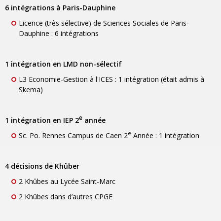
6 intégrations à Paris-Dauphine
Licence (très sélective) de Sciences Sociales de Paris-
Dauphine : 6 intégrations
1 intégration en LMD non-sélectif
L3 Economie-Gestion à l'ICES : 1 intégration (était admis à
Skema)
e
1 intégration en IEP 2
année
e
Sc. Po. Rennes Campus de Caen 2
Année : 1 intégration
4 décisions de Khûber
2 Khûbes au Lycée Saint-Marc
2 Khûbes dans d’autres CPGE