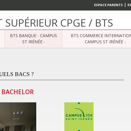
|
ESPACE PARENTS
E
 SUPÉRIEUR CPGE / BTS
BTS BANQUE - CAMPUS
BTS COMMERCE INTERNATION
ST IRÉNÉE -
CAMPUS ST IRÉNÉE -
UELS BACS ?
N BACHELOR