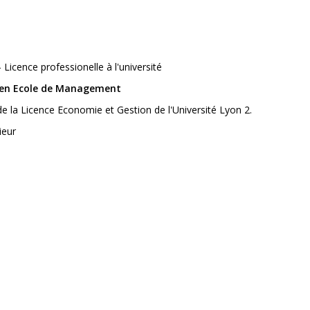
Licence professionelle à l'université
u en Ecole de Management
e la Licence Economie et Gestion de l'Université Lyon 2.
ieur