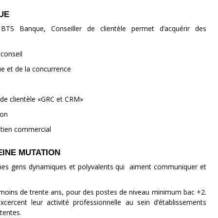
UE
BTS Banque, Conseiller de clientèle permet d’acquérir des
conseil
e et de la concurrence
t de clientèle «GRC et CRM»
ion
retien commercial
EINE MUTATION
unes gens dynamiques et polyvalents qui aiment communiquer et
 moins de trente ans, pour des postes de niveau minimum bac +2.
rcent leur activité professionnelle au sein d’établissements
tentes.