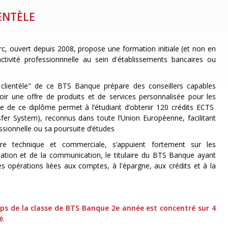
IENTÈLE
rc, ouvert depuis 2008, propose une formation initiale (et non en
activité professionnnelle au sein d'établissements bancaires ou
e clientèle" de ce BTS Banque prépare des conseillers capables
oir une offre de produits et de services personnalisée pour les
ance de ce diplôme permet à l’étudiant d’obtenir 120 crédits ECTS
fer System), reconnus dans toute l’Union Européenne, facilitant
essionnelle ou sa poursuite d’études
re technique et commerciale, s’appuient fortement sur les
mation et de la communication, le titulaire du BTS Banque ayant
 les opérations liées aux comptes, à l'épargne, aux crédits et à la
ps de la classe de BTS Banque 2e année est concentré sur 4
é
.