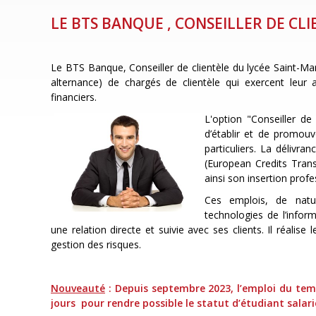
LE BTS BANQUE , CONSEILLER DE CL
Le BTS Banque, Conseiller de clientèle du lycée Saint-Ma
alternance) de chargés de clientèle qui exercent leur 
financiers.
L'option "Conseiller d
d’établir et de promouv
particuliers. La délivr
(European Credits Trans
ainsi son insertion prof
Ces emplois, de natu
technologies de l’infor
une relation directe et suivie avec ses clients. Il réalise
gestion des risques.
Nouveauté
: Depuis septembre 2023, l’emploi du tem
jours pour rendre possible le statut d’étudiant salari