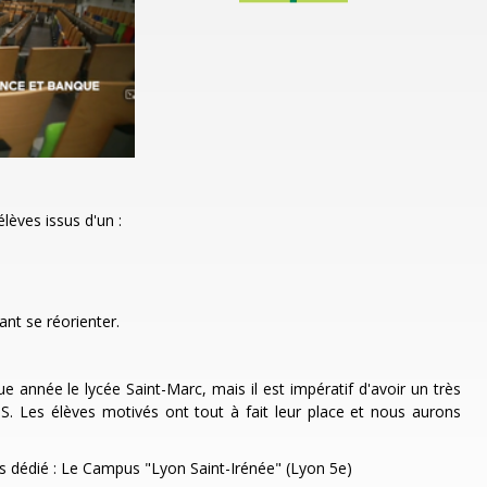
lèves issus d'un :
nt se réorienter.
année le lycée Saint-Marc, mais il est impératif d'avoir un très
S. Les élèves motivés ont tout à fait leur place et nous aurons
s dédié : Le Campus "Lyon Saint-Irénée" (Lyon 5e)