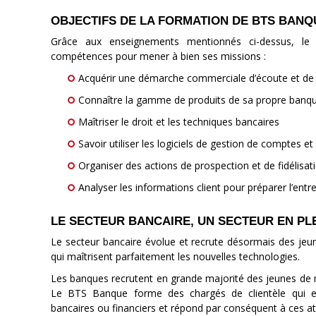
OBJECTIFS DE LA FORMATION DE BTS BANQ
Grâce aux enseignements mentionnés ci-dessus, le 
compétences pour mener à bien ses missions :
Acquérir une démarche commerciale d’écoute et de 
Connaître la gamme de produits de sa propre banqu
Maîtriser le droit et les techniques bancaires
Savoir utiliser les logiciels de gestion de comptes e
Organiser des actions de prospection et de fidélisat
Analyser les informations client pour préparer l’ent
LE SECTEUR BANCAIRE, UN SECTEUR EN PL
Le secteur bancaire évolue et recrute désormais des je
qui maîtrisent parfaitement les nouvelles technologies.
Les banques recrutent en grande majorité des jeunes de
Le BTS Banque forme des chargés de clientèle qui exce
bancaires ou financiers et répond par conséquent à ces at