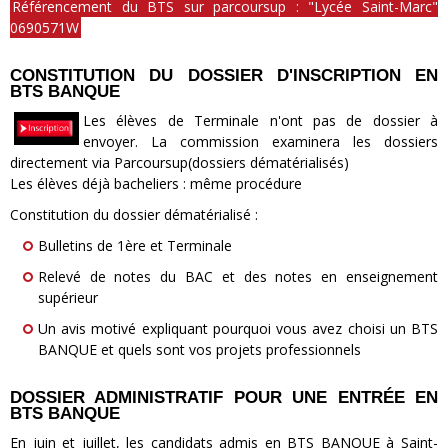
Référencement du BTS sur parcoursup : "Lycée Saint-Marc"
0690571W
CONSTITUTION DU DOSSIER D'INSCRIPTION EN
BTS BANQUE
Les élèves de Terminale n'ont pas de dossier à
envoyer. La commission examinera les dossiers
directement via Parcoursup(dossiers dématérialisés)
Les élèves déjà bacheliers : même procédure
Constitution du dossier dématérialisé :
Bulletins de 1ère et Terminale
Relevé de notes du BAC et des notes en enseignement
supérieur
Un avis motivé expliquant pourquoi vous avez choisi un BTS
BANQUE et quels sont vos projets professionnels
DOSSIER ADMINISTRATIF POUR UNE ENTRÉE EN
BTS BANQUE
En juin et juillet, les candidats admis en BTS BANQUE à Saint-