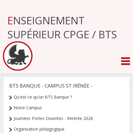
Aller
au
contenu.
ENSEIGNEMENT
|
Aller
à
SUPÉRIEUR CPGE / BTS
la
navigation
BTS BANQUE - CAMPUS ST IRÉNÉE -
NAVIGATION
Qu'est-ce qu'un BTS Banque ?
Notre Campus
Journées Portes Ouvertes - Rentrée 2026
Organisation pédagogique