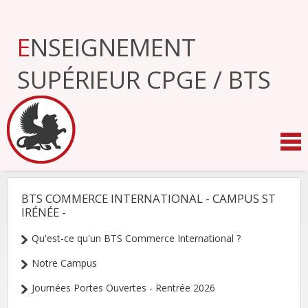
Aller
au
contenu.
ENSEIGNEMENT
|
Aller
à
SUPÉRIEUR CPGE / BTS
la
navigation
BTS COMMERCE INTERNATIONAL - CAMPUS ST
NAVIGATION
IRÉNÉE -
Qu'est-ce qu'un BTS Commerce International ?
Notre Campus
Journées Portes Ouvertes - Rentrée 2026