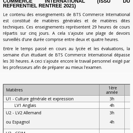
COMMERCE INTERNATIONAL (ISSU DU
REFERENTIEL RENTREE 2021)
Le contenu des enseignements de BTS Commerce International
est constitué de matières générales et de matières dites
techniques. Ces enseignements représentent 29 heures de cours
répartis sur cinq jours. A cela s'ajoute une plage de devoirs
surveillés d'une durée comprise entre deux et quatre heures.
Entre le temps passé en cours au lycée et les évaluations, la
semaine d'un étudiant de BTS Commerce International dépasse
les 30 heures. A ceci s'ajoute encore le travail personnel exigé par
les professeurs afin de préparer au mieux l'examen.
1ère
Matières
année
U1 - Culture générale et expression
3h
LV1 Anglais
4h
U2 - LV2 Allemand
3h
ou Espagnol
4h