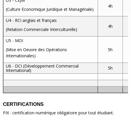
U3 - CEJM
4h
(Culture Economique Juridique et Managériale)
U4 - RCI anglais et français
4h
(Relation Commerciale Interculturelle)
U5 - MOI
(Mise en Oeuvre des Opérations
5h
Internationales)
U6 - DCI (Développement Commercial
5h
International)
CERTIFICATIONS
PIX : certification numérique obligatoire pour tout étudiant.