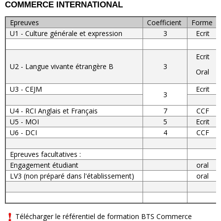
COMMERCE INTERNATIONAL
Epreuves
Coefficient
Forme
U1 - Culture générale et expression
3
Ecrit
Ecrit
U2 - Langue vivante étrangère B
3
Oral
U3 - CEJM
Ecrit
3
U4 - RCI Anglais et Français
7
CCF
U5 - MOI
5
Ecrit
U6 - DCI
4
CCF
Epreuves facultatives :
Engagement étudiant
oral
LV3 (non préparé dans l'établissement)
oral
Télécharger le référentiel de formation BTS Commerce