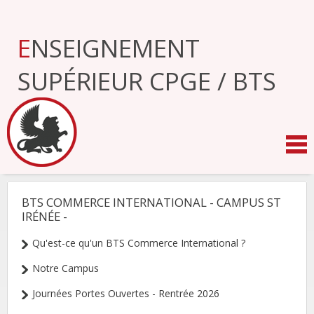
Aller
au
contenu.
ENSEIGNEMENT
|
Aller
à
SUPÉRIEUR CPGE / BTS
la
navigation
BTS COMMERCE INTERNATIONAL - CAMPUS ST
NAVIGATION
IRÉNÉE -
Qu'est-ce qu'un BTS Commerce International ?
Notre Campus
Journées Portes Ouvertes - Rentrée 2026