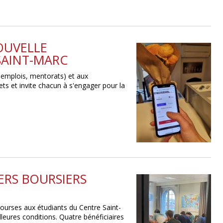
OUVELLE
SAINT-MARC
 emplois, mentorats) et aux
ets et invite chacun à s'engager pour la
IERS BOURSIERS
bourses aux étudiants du Centre Saint-
leures conditions. Quatre bénéficiaires