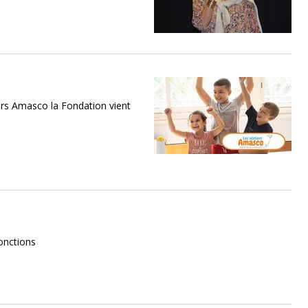
rs Amasco la Fondation vient
onctions