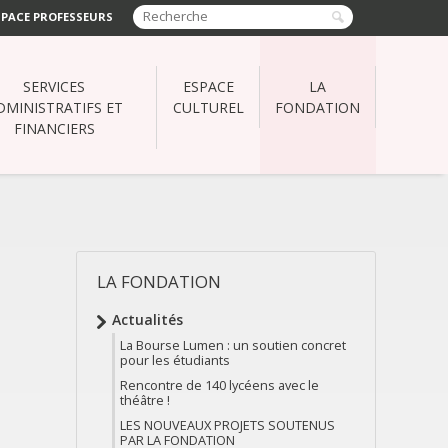
SPACE PROFESSEURS
SERVICES
ESPACE
LA
DMINISTRATIFS ET
CULTUREL
FONDATION
FINANCIERS
LA FONDATION
NAVIGATION
Actualités
La Bourse Lumen : un soutien concret
pour les étudiants
Rencontre de 140 lycéens avec le
théâtre !
LES NOUVEAUX PROJETS SOUTENUS
PAR LA FONDATION