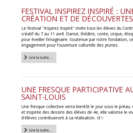
FESTIVAL INSPIREZ INSPIRÉ : U
CRÉATION ET DE DÉCOUVERTES
Le festival "Inspirez Inspiré" invite tous les élèves du Cen
créatif du 7 au 11 avril. Danse, théâtre, conte, cirque, é
pour éveiller l’imaginaire. Soutenue par notre fondation, cet
engagement pour l’ouverture culturelle des jeunes.
Lire la suite…
UNE FRESQUE PARTICIPATIVE A
SAINT-LOUIS
Une fresque collective verra bientôt le jour sous le préau. 
et inspirée des dessins des élèves de 4e, elle valorise le 
d'élèves contribueront à sa réalisation. 🎨✨
Lire la suite…