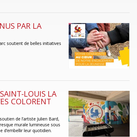
NUS PAR LA
c soutient de belles initiatives
SAINT-LOUIS LA
VES COLORENT
outien de l’artiste Julien Bard,
 fresque murale lumineuse sous
e d’embellir leur quotidien.