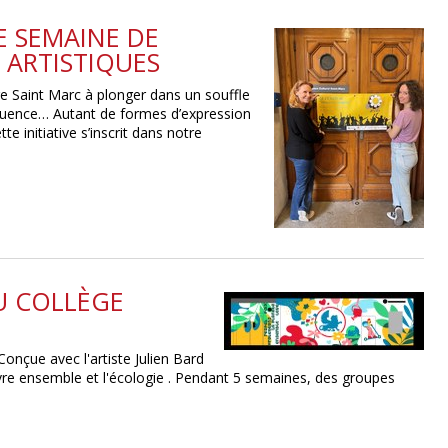
NE SEMAINE DE
 ARTISTIQUES
tre Saint Marc à plonger dans un souffle
loquence… Autant de formes d’expression
te initiative s’inscrit dans notre
U COLLÈGE
Conçue avec l'artiste Julien Bard
vivre ensemble et l'écologie . Pendant 5 semaines, des groupes