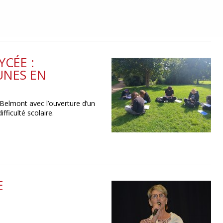
CÉE :
UNES EN
Belmont avec l’ouverture d’un
fficulté scolaire.
E