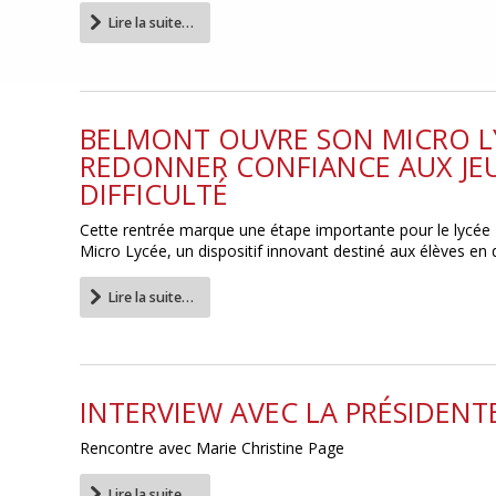
Lire la suite…
BELMONT OUVRE SON MICRO LY
REDONNER CONFIANCE AUX JE
DIFFICULTÉ
Cette rentrée marque une étape importante pour le lycée 
Micro Lycée, un dispositif innovant destiné aux élèves en di
Lire la suite…
INTERVIEW AVEC LA PRÉSIDENT
Rencontre avec Marie Christine Page
Lire la suite…