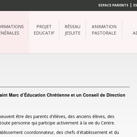
|
ESPACE PARENTS
E
ORMATIONS
PROJET
RÉSEAU
ANIMATION
ÉNÉRALES
EDUCATIF
JESUITE
PASTORALE
A
Saint Marc d’Éducation Chrétienne et un Conseil de Direction
s peuvent être des parents d'élèves, des anciens élèves, des
ute personne qui participe activement à la vie du Centre.
ablissement coordonnateur, des chefs d'établissement et du